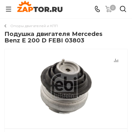
0
Опоры двигателей и КПП
Подушкa двигателя Mercedes
Benz E 200 D FEBI 03803