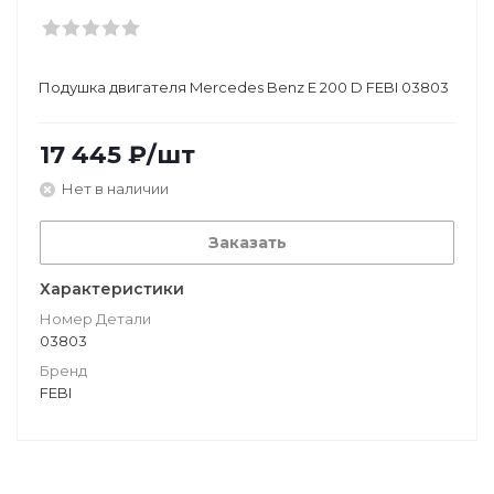
Подушкa двигателя Mercedes Benz E 200 D FEBI 03803
17 445
₽
/шт
Нет в наличии
Заказать
Характеристики
Номер Детали
03803
Бренд
FEBI