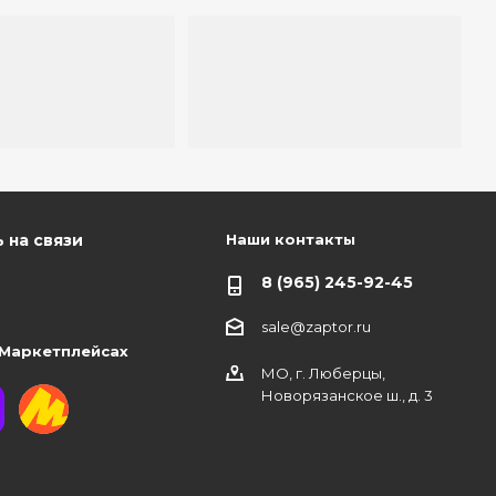
Наши контакты
 на связи
8 (965) 245-92-45
sale@zaptor.ru
 Маркетплейсах
МО, г. Люберцы,
Новорязанское ш., д. 3