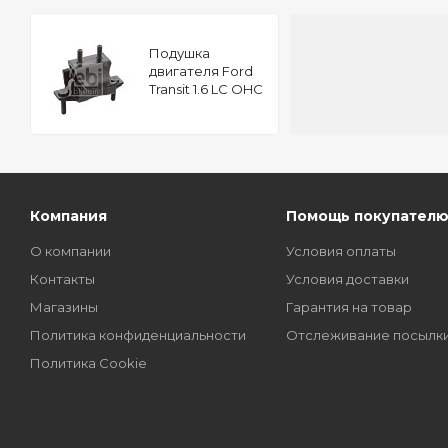
Подушкa
двигателя Ford
Transit 1.6 LC OHC
FEBI 104141
Компания
Помощь покупател
О компании
Условия оплаты
Контакты
Условия доставки
Магазины
Гарантия на товар
Политика конфиденциальности
Отслеживание посылк
Политика Cookie