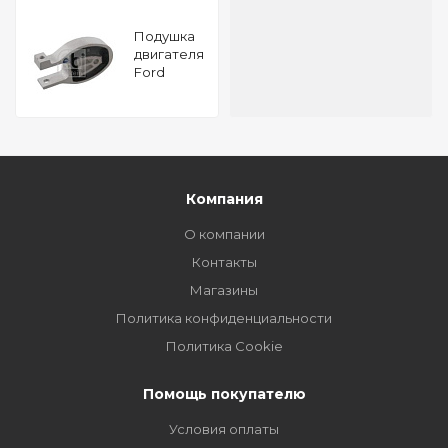
Подушкa
двигателя
Ford
Galaxy II
2.0
Ecoboost
16V FEBI
32676
Компания
О компании
Контакты
Магазины
Политика конфиденциальности
Политика Cookie
Помощь покупателю
Условия оплаты