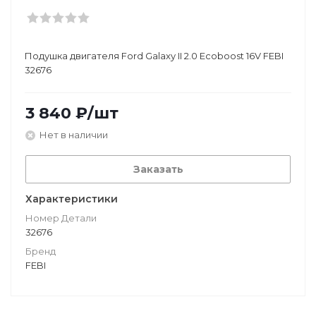
Подушкa двигателя Ford Galaxy II 2.0 Ecoboost 16V FEBI
32676
3 840
₽
/шт
Нет в наличии
Заказать
Характеристики
Номер Детали
32676
Бренд
FEBI