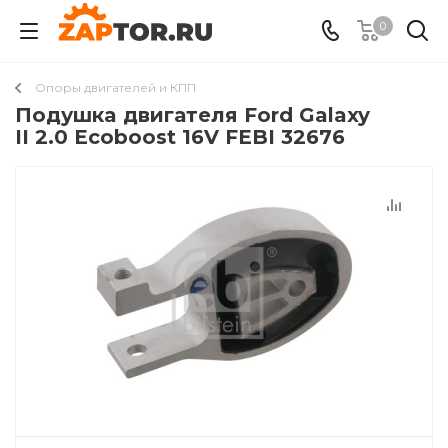
0
Опоры двигателей и КПП
Подушкa двигателя Ford Galaxy
II 2.0 Ecoboost 16V FEBI 32676