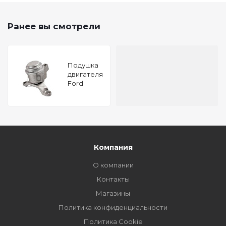
Ранее вы смотрели
Подушкa
двигателя
Ford
Galaxy II
2.0
Ecoboost
16V FEBI
32666
Компания
О компании
Контакты
Магазины
Политика конфиденциальности
Политика Cookie