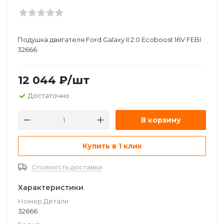
Подушкa двигателя Ford Galaxy II 2.0 Ecoboost 16V FEBI
32666
12 044
₽
/шт
Достаточно
В корзину
Купить в 1 клик
Стоимость доставки
Характеристики
Номер Детали
32666