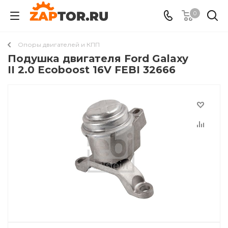
0
Опоры двигателей и КПП
Подушкa двигателя Ford Galaxy
II 2.0 Ecoboost 16V FEBI 32666