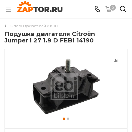
0
Опоры двигателей и КПП
Подушкa двигателя Citroën
Jumper I 27 1.9 D FEBI 14190