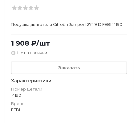
Подушкa двигателя Citroën Jumper I 27 1.9 D FEBI 14190
1 908
₽
/шт
Нет в наличии
Заказать
Характеристики
Номер Детали
14190
Бренд
FEBI