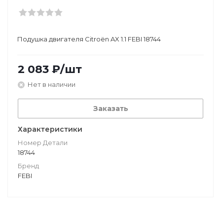
Подушкa двигателя Citroën AX 1.1 FEBI 18744
2 083
₽
/шт
Нет в наличии
Заказать
Характеристики
Номер Детали
18744
Бренд
FEBI