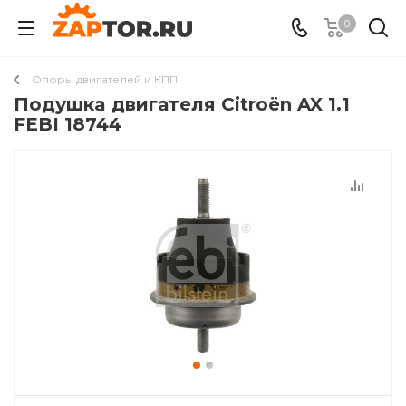
0
Опоры двигателей и КПП
Подушкa двигателя Citroën AX 1.1
FEBI 18744