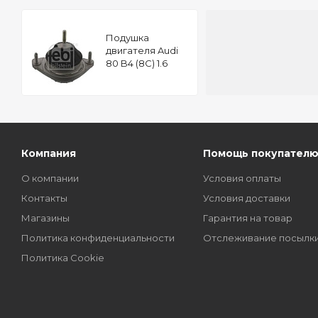
Подушкa
двигателя Audi
80 B4 (8C) 1.6
FEBI 07585
Компания
Помощь покупател
О компании
Условия оплаты
Контакты
Условия доставки
Магазины
Гарантия на товар
Политика конфиденциальности
Отслеживание посылк
Политика Cookie