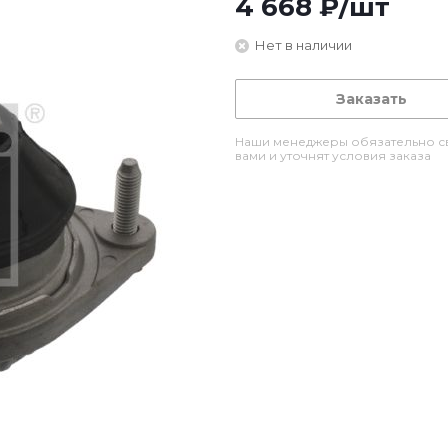
4 668
₽
/шт
Нет в наличии
Заказать
Наши менеджеры обязательно св
вами и уточнят условия заказа