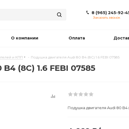
8 (965) 245-92-4
Заказать звонок
О компании
Оплата
Доста
телей и КПП
-
Подушкa двигателя Audi 80 B4 (8C) 1.6 FEBI 07585
B4 (8C) 1.6 FEBI 07585
Подушкa двигателя Audi 80 B4 (