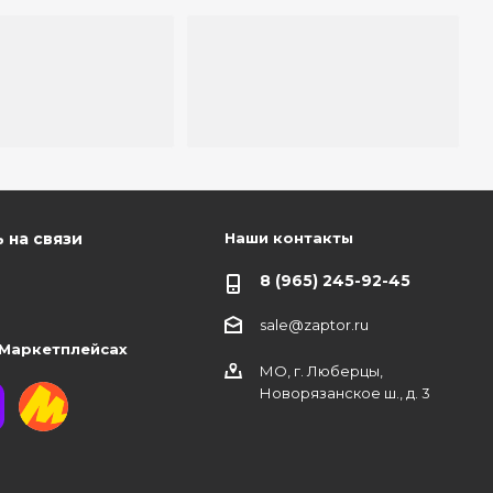
Наши контакты
 на связи
8 (965) 245-92-45
sale@zaptor.ru
 Маркетплейсах
МО, г. Люберцы,
Новорязанское ш., д. 3