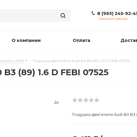
8 (965) 245-92-4
Заказать звонок
О компании
Оплата
Доста
телей и КПП
-
Подушкa двигателя Audi 80 B3 (89) 1.6 D FEBI 07525
3 (89) 1.6 D FEBI 07525
Подушкa двигателя Audi 80 B3 (8