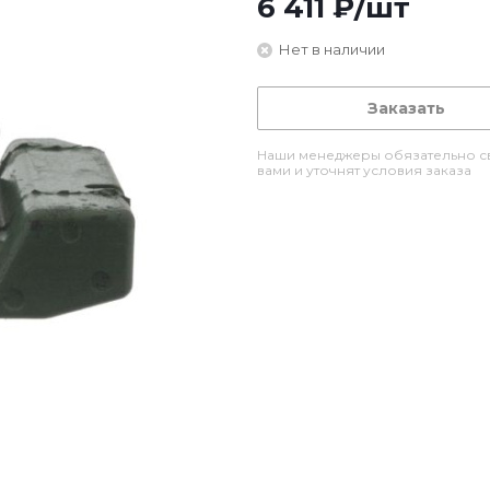
6 411
₽
/шт
Нет в наличии
Заказать
Наши менеджеры обязательно св
вами и уточнят условия заказа