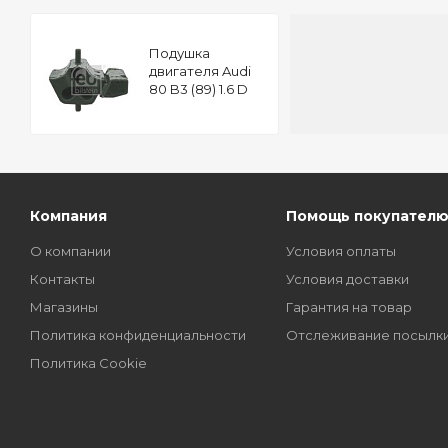
Подушкa
двигателя Audi
80 B3 (89) 1.6 D
FEBI 07525
Компания
Помощь покупател
О компании
Условия оплаты
Контакты
Условия доставки
Магазины
Гарантия на товар
Политика конфиденциальности
Отслеживание посылк
Политика Cookie