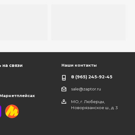
Наши контакты
 на связи
8 (965) 245-92-45
sale@zaptor.ru
 Маркетплейсах
МО, г. Люберцы,
Новорязанское ш., д. 3