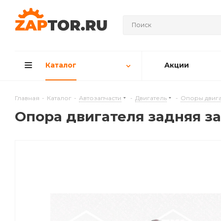
Каталог
Акции
Главная
-
Каталог
-
Автозапчасти
-
Двигатель
-
Опоры двига
Опора двигателя задняя за