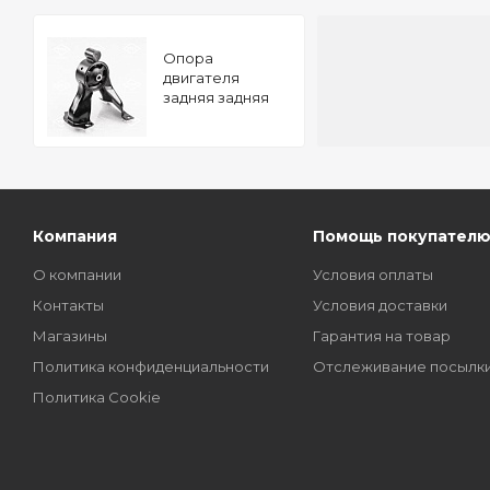
Опора
двигателя
задняя задняя
MITSUBISHI
Lancer -09
TATSUMI
Компания
Помощь покупател
О компании
Условия оплаты
Контакты
Условия доставки
Магазины
Гарантия на товар
Политика конфиденциальности
Отслеживание посылк
Политика Cookie