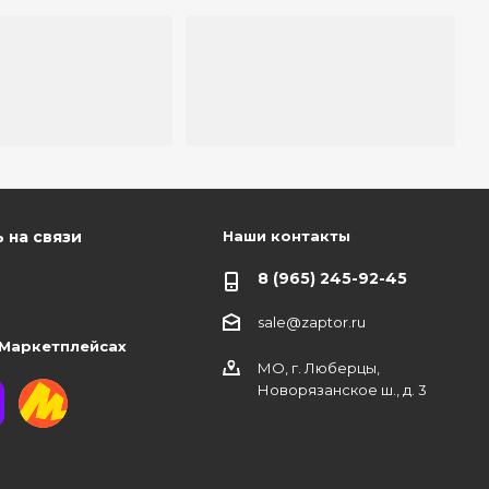
Наши контакты
 на связи
8 (965) 245-92-45
sale@zaptor.ru
 Маркетплейсах
МО, г. Люберцы,
Новорязанское ш., д. 3