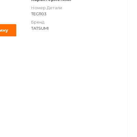
Номер Детали
TEG1103
Бренд
TATSUMI
зину