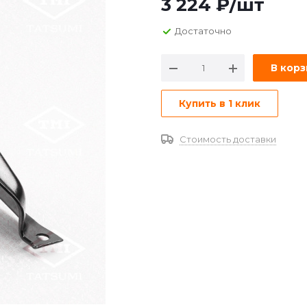
3 224
₽
/шт
Достаточно
В кор
Купить в 1 клик
Стоимость доставки