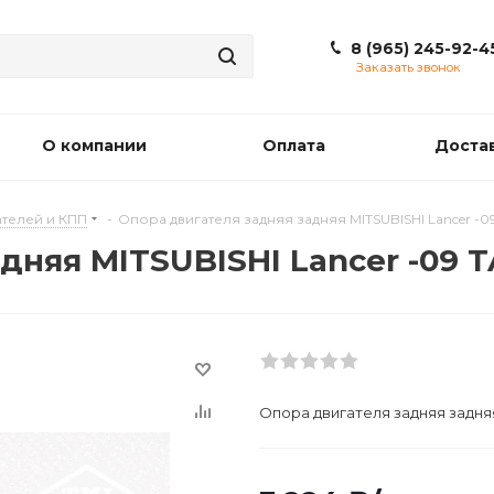
8 (965) 245-92-4
Заказать звонок
О компании
Оплата
Доста
телей и КПП
-
Опора двигателя задняя задняя MITSUBISHI Lancer -0
дняя MITSUBISHI Lancer -09 
Опора двигателя задняя задняя