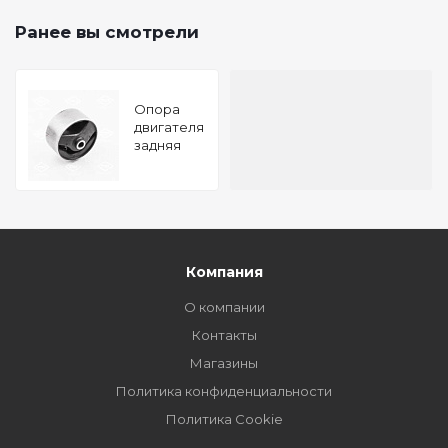
Ранее вы смотрели
Опора
двигателя
задняя
NISSAN
Almera 00-
TATSUMI
Компания
О компании
Контакты
Магазины
Политика конфиденциальности
Политика Cookie