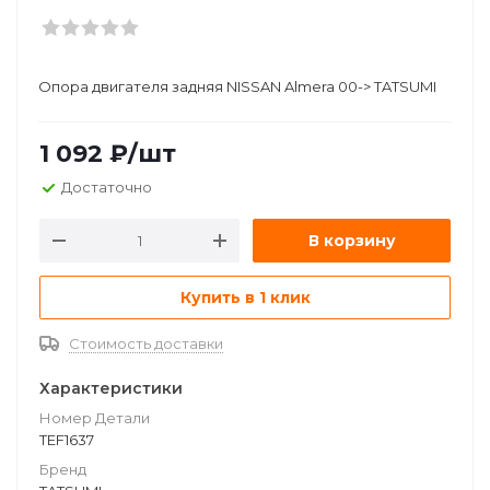
Опора двигателя задняя NISSAN Almera 00-> TATSUMI
1 092
₽
/шт
Достаточно
В корзину
Купить в 1 клик
Стоимость доставки
Характеристики
Номер Детали
TEF1637
Бренд