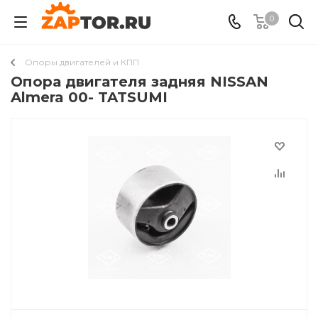
0
Опоры двигателей и КПП
Опора двигателя задняя NISSAN
Almera 00- TATSUMI