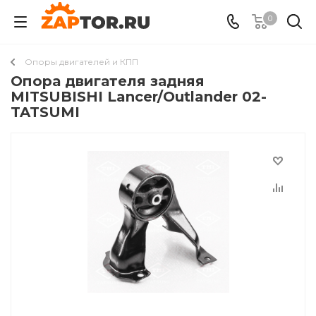
0
Опоры двигателей и КПП
Опора двигателя задняя
MITSUBISHI Lancer/Outlander 02-
TATSUMI