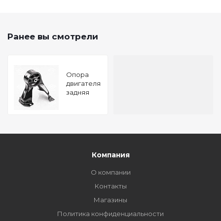
Ранее вы смотрели
Опора
двигателя
задняя
MITSUBISHI
Lancer/Outlander
02-
TATSUMI
Компания
О компании
Контакты
Магазины
Политика конфиденциальности