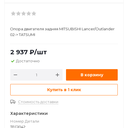
Опора двигателя задняя MITSUBISHI Lancer/Outlander
02-> TATSUMI
2 937
₽
/шт
Достаточно
В корзину
Купить в 1 клик
Стоимость доставки
Характеристики
Номер Детали
TEG1042