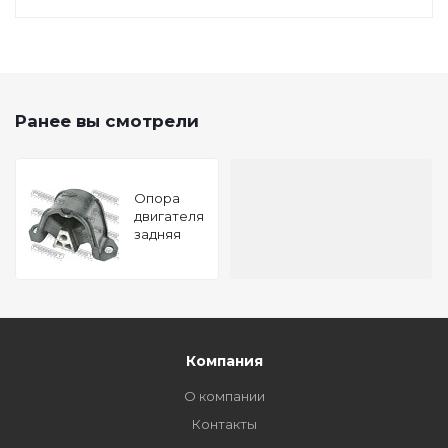
Ранее вы смотрели
Опора
двигателя
задняя
CHEVROLET
LANOS
T100 1997-
2002
FEBEST
DM-003
Компания
О компании
Контакты