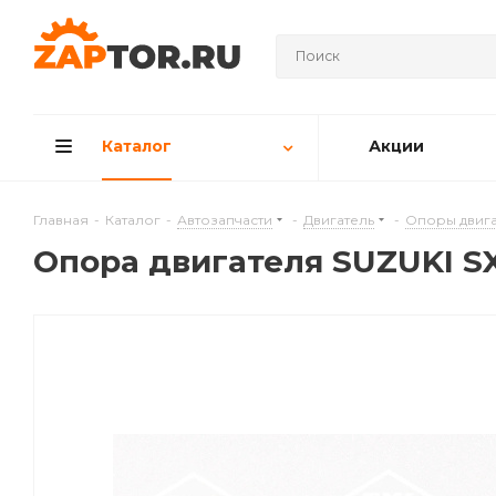
Каталог
Акции
Главная
-
Каталог
-
Автозапчасти
-
Двигатель
-
Опоры двига
Опора двигателя SUZUKI S