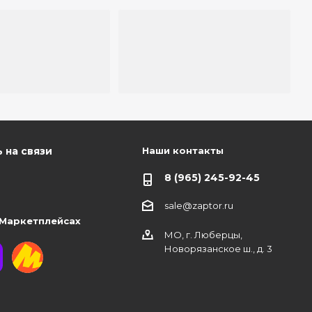
Наши контакты
 на связи
8 (965) 245-92-45
sale@zaptor.ru
 Маркетплейсах
МО, г. Люберцы,
Новорязанское ш., д. 3