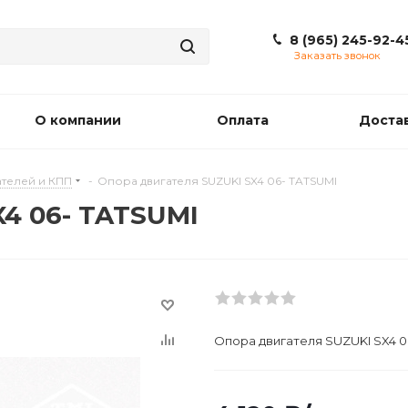
8 (965) 245-92-4
Заказать звонок
О компании
Оплата
Доста
телей и КПП
-
Опора двигателя SUZUKI SX4 06- TATSUMI
X4 06- TATSUMI
Опора двигателя SUZUKI SX4 0