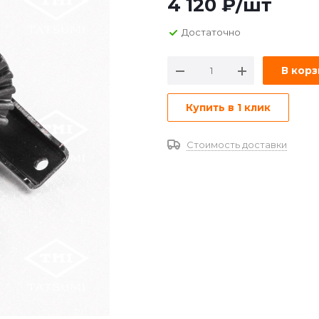
4 120
₽
/шт
Достаточно
В кор
Купить в 1 клик
Стоимость доставки