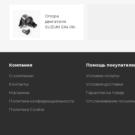
Опора
двигателя
SUZUKI SX4 06-
TATSUMI
Компания
Помощь покупател
О компании
Условия оплаты
Контакты
Условия доставки
Магазины
Гарантия на товар
Политика конфиденциальности
Отслеживание посылк
Политика Cookie