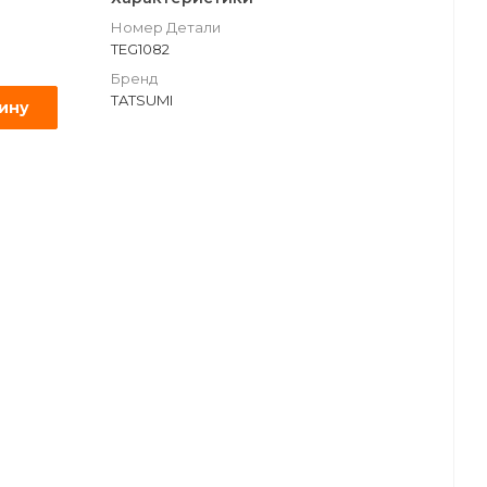
Номер Детали
TEG1082
Бренд
TATSUMI
зину