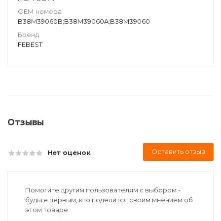
ОЕМ номера
B38M39060B;B38M39060A;B38M39060
Бренд
FEBEST
Отзывы
Оставить отзыв
Нет оценок
Помогите другим пользователям с выбором -
будьте первым, кто поделится своим мнением об
этом товаре