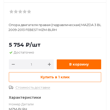
Опора двигателя правая (гидравлическая) MAZDA 3 BL
2009-2013 FEBEST MZM-BLRH
5 754
₽
/шт
Достаточно
В корзину
Купить в 1 клик
Стоимость доставки
Характеристики
Номер Детали
MZM-BLRH