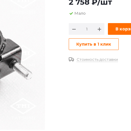
2 758
₽
/шт
Мало
В кор
Купить в 1 клик
Стоимость доставки