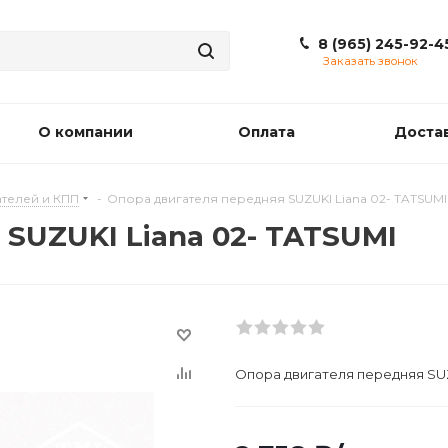
8 (965) 245-92-4
Заказать звонок
О компании
Оплата
Доста
телей и КПП
-
Опора двигателя передняя SUZUKI Liana 02- TATSUMI
SUZUKI Liana 02- TATSUMI
Опора двигателя передняя SUZ