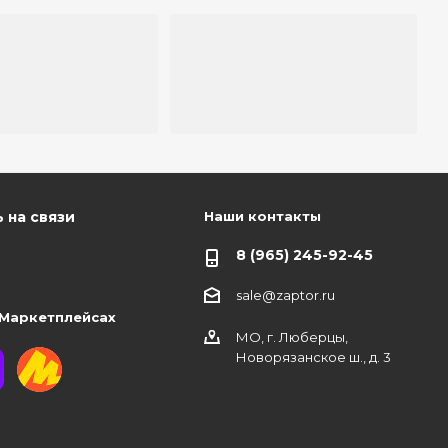
Наши контакты
 на связи
8 (965) 245-92-45
sale@zaptor.ru
 Маркетплейсах
МО, г. Люберцы,
Новорязанское ш., д. 3