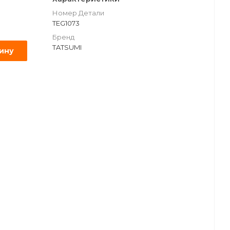
Номер Детали
TEG1073
Бренд
TATSUMI
зину