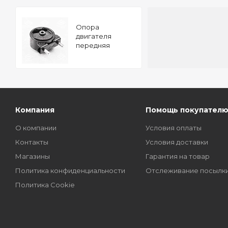
Опора
двигателя
передняя
SUZUKI Liana 02-
TATSUMI
Компания
Помощь покупател
О компании
Условия оплаты
Контакты
Условия доставки
Магазины
Гарантия на товар
Политика конфиденциальности
Отслеживание посылк
Политика Cookie