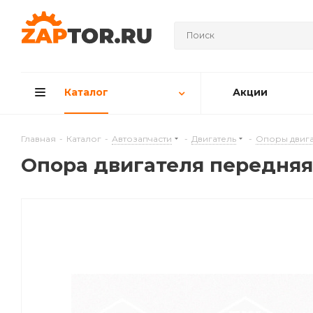
Каталог
Акции
Главная
-
Каталог
-
Автозапчасти
-
Двигатель
-
Опоры двига
Опора двигателя передняя 