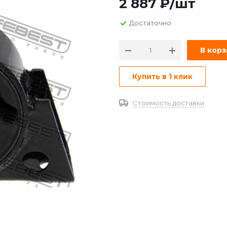
2 887
₽
/шт
Достаточно
В кор
Купить в 1 клик
Стоимость доставки