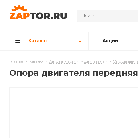
Каталог
Акции
Главная
-
Каталог
-
Автозапчасти
-
Двигатель
-
Опоры двига
Опора двигателя передняя 