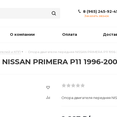
8 (965) 245-92-4
Заказать звонок
О компании
Оплата
Доста
телей и КПП
-
Опора двигателя передняя NISSAN PRIMERA P11 1996
NISSAN PRIMERA P11 1996-20
Опора двигателя передняя NIS