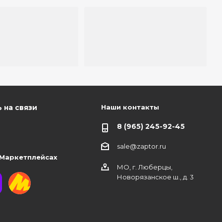
Наши контакты
 на связи
8 (965) 245-92-45
sale@zaptor.ru
 Маркетплейсах
МО, г. Люберцы,
Новорязанское ш., д. 3