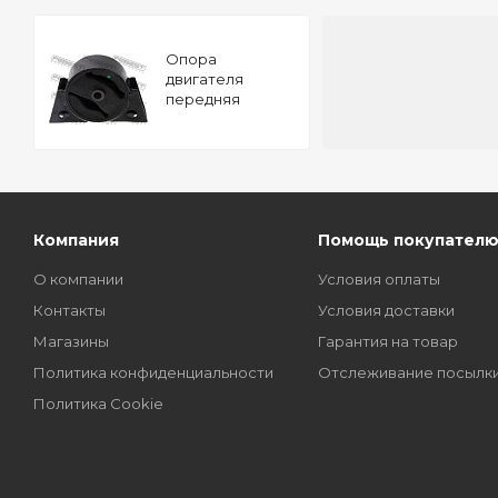
Опора
двигателя
передняя
NISSAN PRIMERA
P11 1996-2001
FEBEST NM-
P12FR
Компания
Помощь покупател
О компании
Условия оплаты
Контакты
Условия доставки
Магазины
Гарантия на товар
Политика конфиденциальности
Отслеживание посылк
Политика Cookie