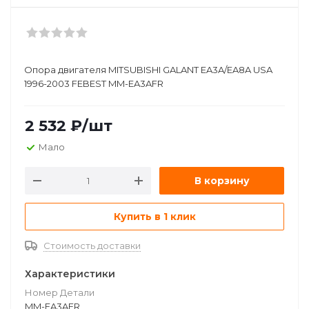
Опора двигателя MITSUBISHI GALANT EA3A/EA8A USA
1996-2003 FEBEST MM-EA3AFR
2 532
₽
/шт
Мало
В корзину
Купить в 1 клик
Стоимость доставки
Характеристики
Номер Детали
MM-EA3AFR