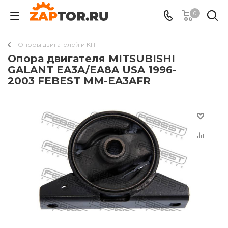
0
Опоры двигателей и КПП
Опора двигателя MITSUBISHI
GALANT EA3A/EA8A USA 1996-
2003 FEBEST MM-EA3AFR