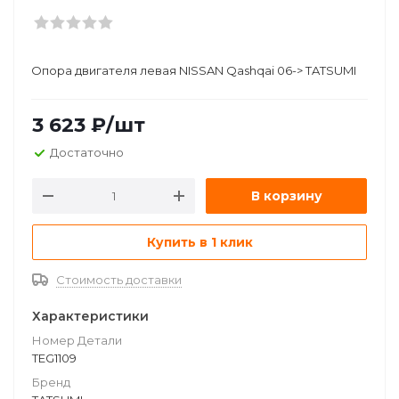
Опора двигателя левая NISSAN Qashqai 06-> TATSUMI
3 623
₽
/шт
Достаточно
В корзину
Купить в 1 клик
Стоимость доставки
Характеристики
Номер Детали
TEG1109
Бренд