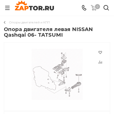
0
Опоры двигателей и КПП
Опора двигателя левая NISSAN
Qashqai 06- TATSUMI