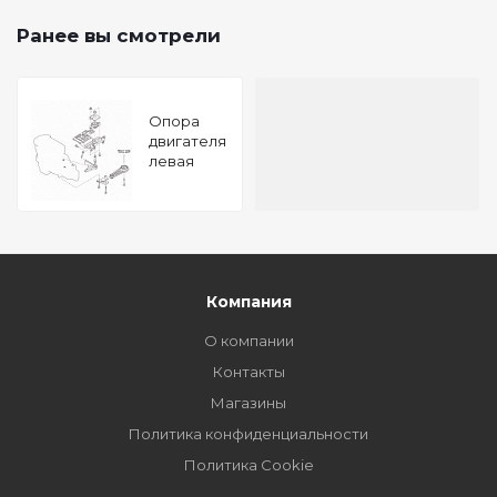
Ранее вы смотрели
Опора
двигателя
левая
NISSAN
Qashqai
06-
TATSUMI
Компания
О компании
Контакты
Магазины
Политика конфиденциальности
Политика Cookie