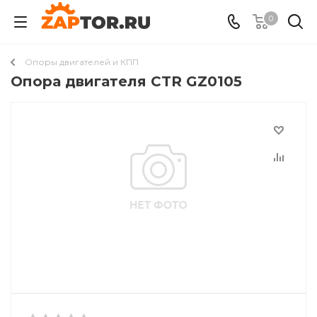
0
Опоры двигателей и КПП
Опора двигателя CTR GZ0105