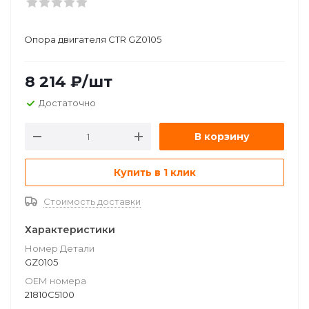
Опора двигателя CTR GZ0105
8 214
₽
/шт
Достаточно
В корзину
Купить в 1 клик
Стоимость доставки
Характеристики
Номер Детали
GZ0105
ОЕМ номера
21810C5100