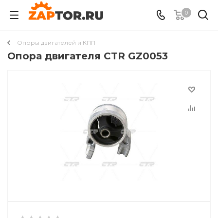
0
Опоры двигателей и КПП
Опора двигателя CTR GZ0053