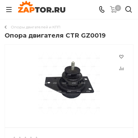
0
Опоры двигателей и КПП
Опора двигателя CTR GZ0019