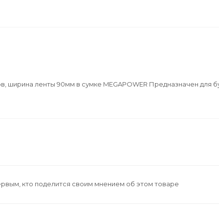
ров, ширина ленты 90мм в сумке MEGAPOWER Предназначен для б
ервым, кто поделится своим мнением об этом товаре