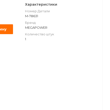
Характеристики
Номер Детали
M-78631
Бренд
MEGAPOWER
зину
Количество штук
1