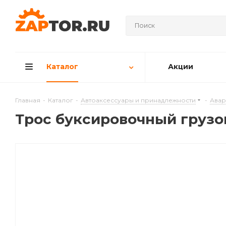
Каталог
Акции
Главная
-
Каталог
-
Автоаксессуары и принадлежности
-
Авар
Трос буксировочный грузо