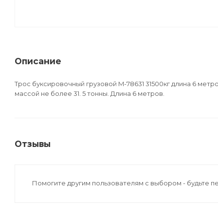
Описание
Трос буксировочный грузовой M-78631 31500кг длина 6 мет
массой не более 31. 5 тонны. Длина 6 метров.
Отзывы
Помогите другим пользователям с выбором - будьте п