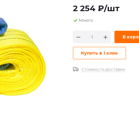
2 254
₽
/шт
Много
В кор
Купить в 1 клик
Стоимость доставки