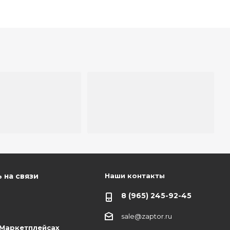
Наши контакты
 на связи
8 (965) 245-92-45
sale@zaptor.ru
 Маркетплейсах