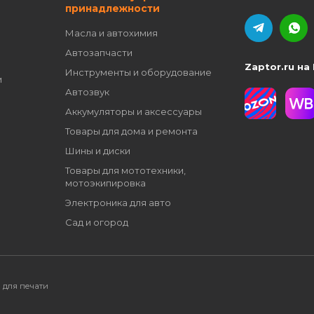
принадлежности
Масла и автохимия
Автозапчасти
Zaptor.ru на
Инструменты и оборудование
и
Автозвук
Аккумуляторы и аксессуары
Товары для дома и ремонта
Шины и диски
Товары для мототехники,
мотоэкипировка
Электроника для авто
Сад и огород
 для печати