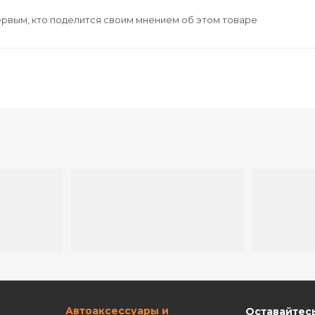
ервым, кто поделится своим мнением об этом товаре
ю
Автоаксессуары и
Оставайтесь