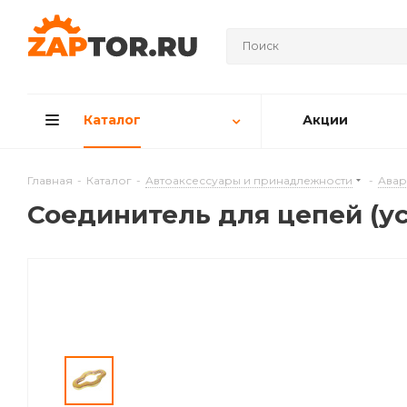
Каталог
Акции
Главная
-
Каталог
-
Автоаксессуары и принадлежности
-
Авар
Соединитель для цепей (ус