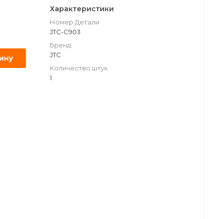
Характеристики
Номер Детали
JTC-C903
Бренд
JTC
зину
Количество штук
1