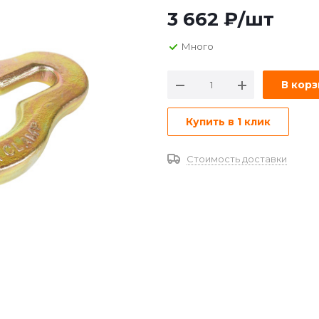
3 662
₽
/шт
Много
В кор
Купить в 1 клик
Стоимость доставки