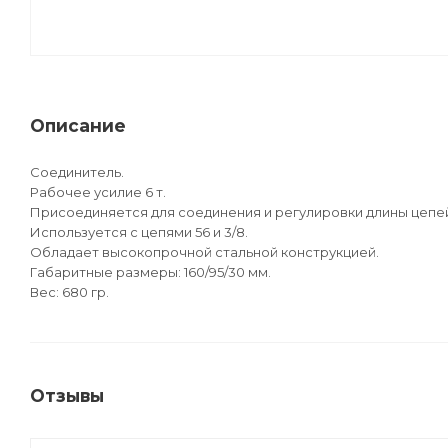
Описание
Соединитель.
Рабочее усилие 6 т.
Присоединяется для соединения и регулировки длины цепе
Используется с цепями 56 и 3/8.
Обладает высокопрочной стальной конструкцией.
Габаритные размеры: 160/95/30 мм.
Вес: 680 гр.
Отзывы