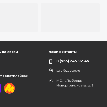
Наши контакты
 на связи
8 (965) 245-92-45
sale@zaptor.ru
 Маркетплейсах
МО, г. Люберцы,
Новорязанское ш., д. 3