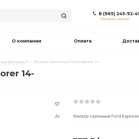
8 (965) 245-92-4
Заказать звонок
О компании
Оплата
Доста
ные фильтры
-
Фильтр салонный Ford Explorer 14-
rer 14-
Фильтр салонный Ford Explorer 