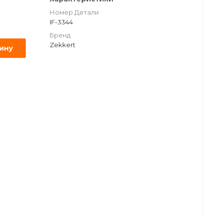
Номер Детали
IF-3344
Бренд
Zekkert
зину