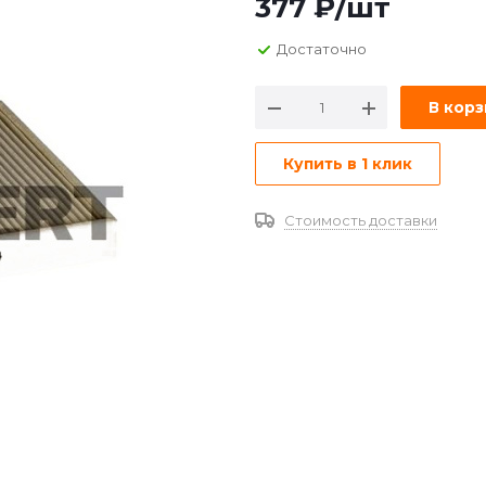
377
₽
/шт
Достаточно
В кор
Купить в 1 клик
Стоимость доставки