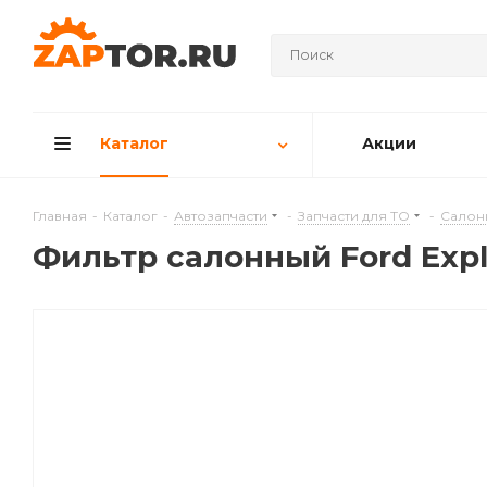
Каталог
Акции
Главная
-
Каталог
-
Автозапчасти
-
Запчасти для ТО
-
Салон
Фильтр салонный Ford Explo