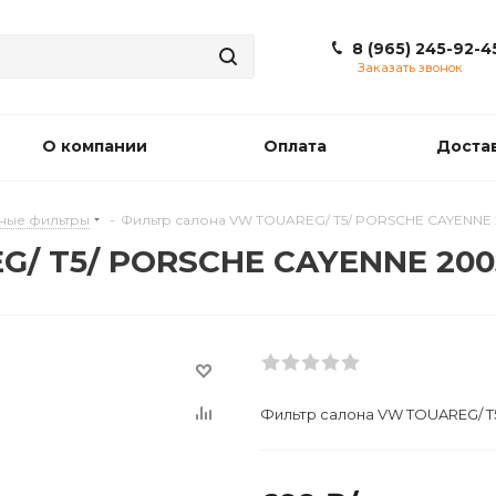
8 (965) 245-92-4
Заказать звонок
О компании
Оплата
Доста
ные фильтры
-
Фильтр салона VW TOUAREG/ T5/ PORSCHE CAYENNE
G/ T5/ PORSCHE CAYENNE 20
Фильтр салона VW TOUAREG/ 