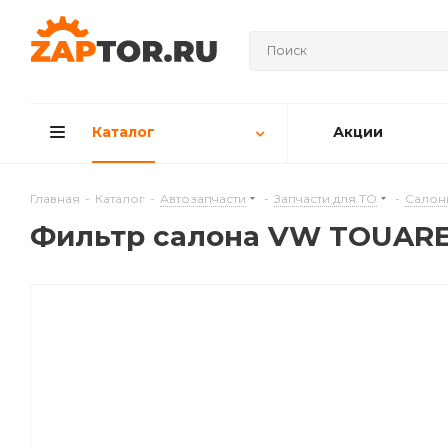
Каталог
Акции
Главная
-
Каталог
-
Автозапчасти
-
Запчасти для ТО
-
Салон
Фильтр салона VW TOUARE