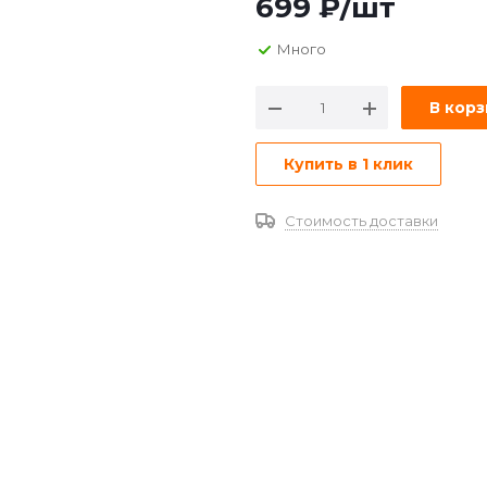
699
₽
/шт
Много
В кор
Купить в 1 клик
Стоимость доставки