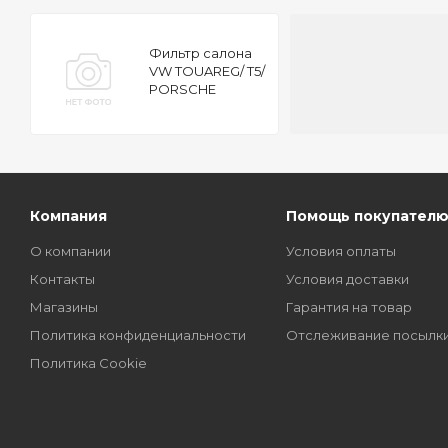
Фильтр салона
VW TOUAREG/ T5/
PORSCHE
CAYENNE 2003
УГОЛЬНЫЙ
Компания
Помощь покупател
О компании
Условия оплаты
Контакты
Условия доставки
Магазины
Гарантия на товар
Политика конфиденциальности
Отслеживание посылк
Политика Cookie