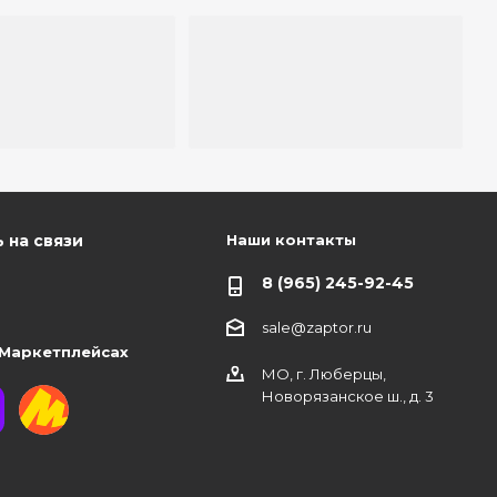
Наши контакты
 на связи
8 (965) 245-92-45
sale@zaptor.ru
 Маркетплейсах
МО, г. Люберцы,
Новорязанское ш., д. 3