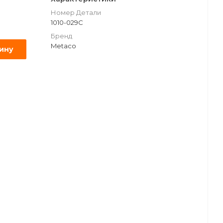
Номер Детали
1010-029C
Бренд
Metaco
зину