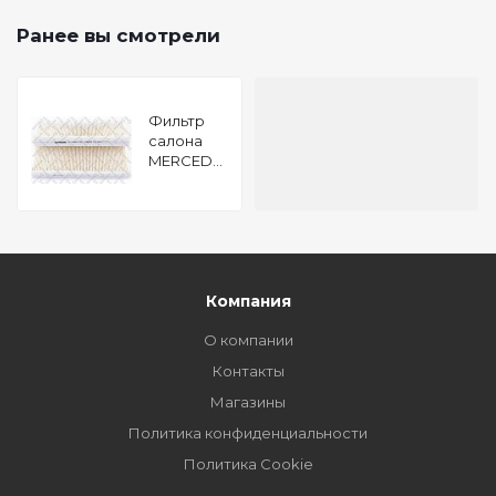
Ранее вы смотрели
Фильтр
салона
MERCEDES
W210
W220 95
Компания
О компании
Контакты
Магазины
Политика конфиденциальности
Политика Cookie