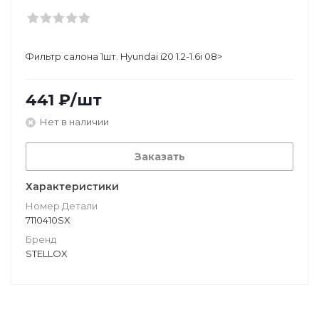
Фильтр салона 1шт. Hyundai i20 1.2-1.6i 08>
441
₽
/шт
Нет в наличии
Заказать
Характеристики
Номер Детали
7110410SX
Бренд
STELLOX