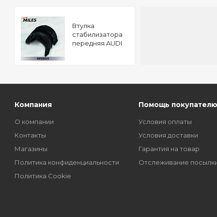
Втулка
стабилизатора
передняя AUDI
Q7, VW TOUAREG
DB16052K
Компания
Помощь покупател
О компании
Условия оплаты
Контакты
Условия доставки
Магазины
Гарантия на товар
Политика конфиденциальности
Отслеживание посылк
Политика Cookie