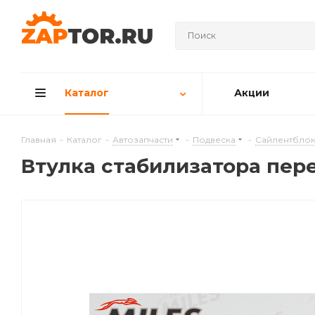
Каталог
Акции
Главная
-
Каталог
-
Автозапчасти
-
Подвеска
-
Сайлентблок
Втулка стабилизатора пер