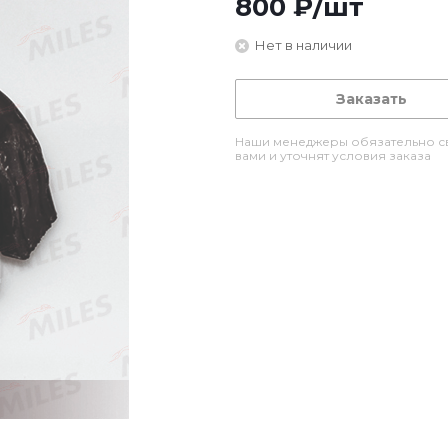
800
₽
/шт
Нет в наличии
Заказать
Наши менеджеры обязательно св
вами и уточнят условия заказа