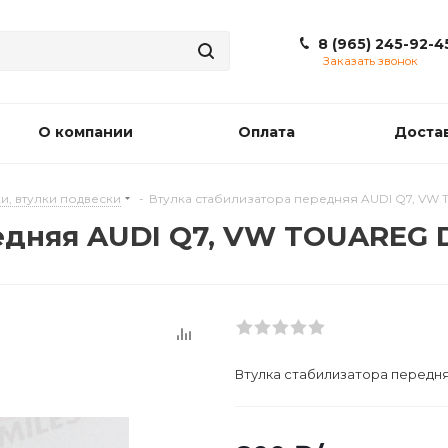
8 (965) 245-92-4
Заказать звонок
О компании
Оплата
Доста
и, втулки подвески
-
Втулка стабилизатора передняя AUDI Q7, VW
едняя AUDI Q7, VW TOUAREG 
Втулка стабилизатора передн