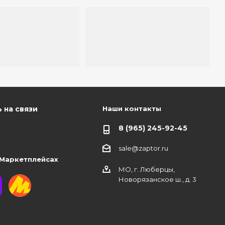
Наши контакты
 на связи
8 (965) 245-92-45
sale@zaptor.ru
 Маркетплейсах
МО, г. Люберцы,
Новорязанское ш., д. 3