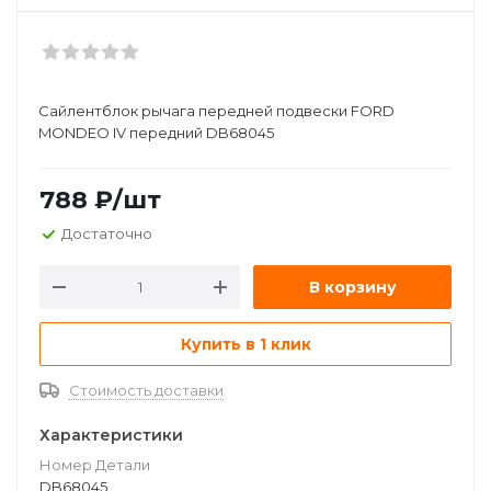
Сайлентблок рычага передней подвески FORD
MONDEO IV передний DB68045
788
₽
/шт
Достаточно
В корзину
Купить в 1 клик
Стоимость доставки
Характеристики
Номер Детали
DB68045