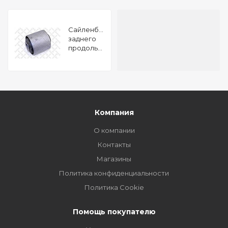
Сайленблок
заднего
продольного
рычага
Nissan
Patrol Y60
87-97
Компания
О компании
Контакты
Магазины
Политика конфиденциальности
Политика Cookie
Помощь покупателю