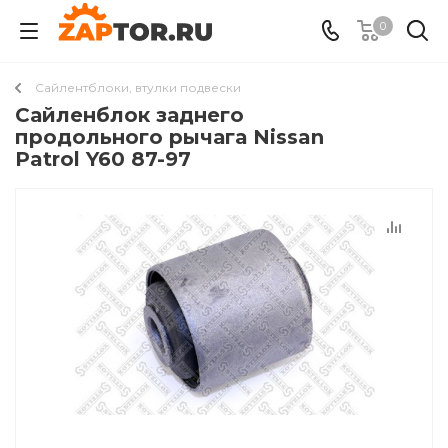
0
Сайлентблоки, втулки подвески
Сайленблок заднего
продольного рычага Nissan
Patrol Y60 87-97