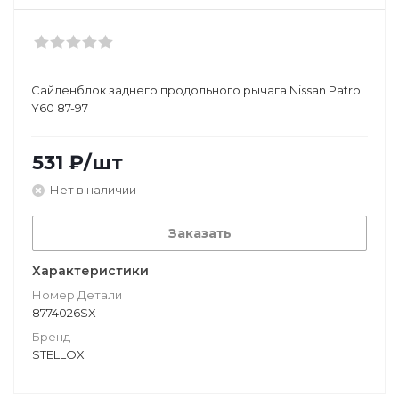
Сайленблок заднего продольного рычага Nissan Patrol
Y60 87-97
531
₽
/шт
Нет в наличии
Заказать
Характеристики
Номер Детали
8774026SX
Бренд
STELLOX