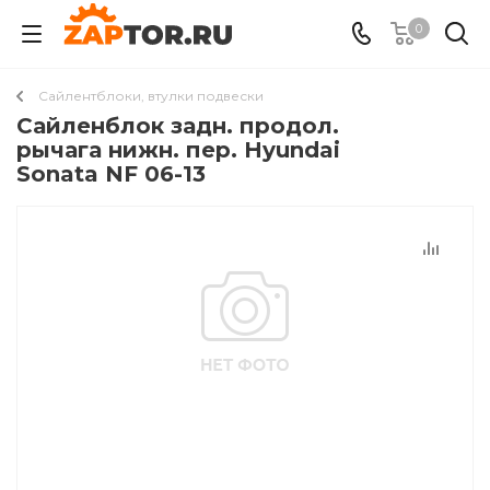
0
Сайлентблоки, втулки подвески
Сайленблок задн. продол.
рычага нижн. пер. Hyundai
Sonata NF 06-13