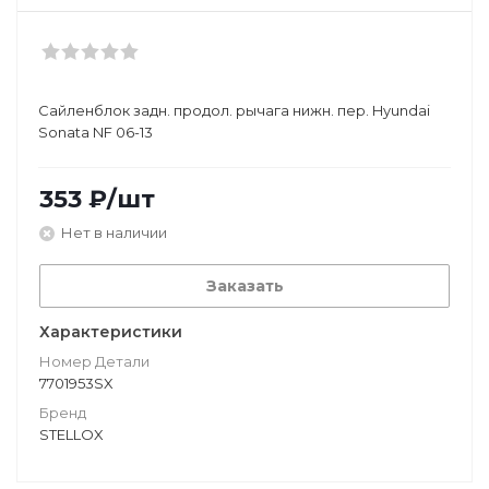
Сайленблок задн. продол. рычага нижн. пер. Hyundai
Sonata NF 06-13
353
₽
/шт
Нет в наличии
Заказать
Характеристики
Номер Детали
7701953SX
Бренд
STELLOX