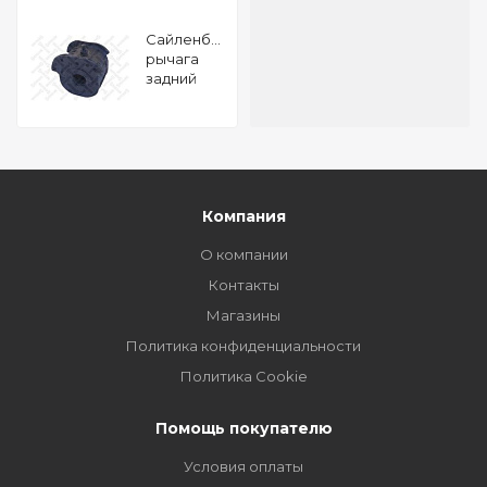
Сайленблок
рычага
задний
Mitsubishi
Lancer 92
Carisma 95
Компания
О компании
Контакты
Магазины
Политика конфиденциальности
Политика Cookie
Помощь покупателю
Условия оплаты