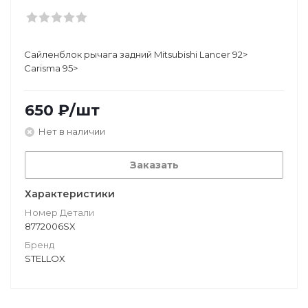
Сайленблок рычага задний Mitsubishi Lancer 92>
Carisma 95>
650
₽
/шт
Нет в наличии
Заказать
Характеристики
Номер Детали
8772006SX
Бренд
STELLOX