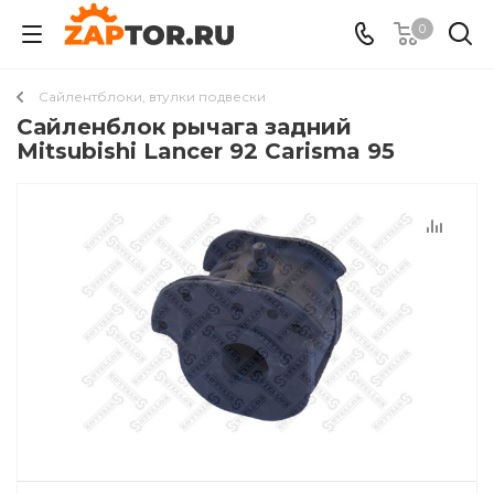
0
Сайлентблоки, втулки подвески
Сайленблок рычага задний
Mitsubishi Lancer 92 Carisma 95