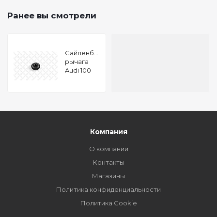
Ранее вы смотрели
Сайленблок
рычага
Audi 100
200 1.8-
2.5TDi 82-
91
Компания
О компании
Контакты
Магазины
Политика конфиденциальности
Политика Cookie