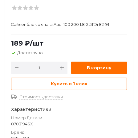
Сайленблок рычага Audi 100 200 1.8-2.5TDi 82-91
189
₽
/шт
Достаточно
В корзину
Купить в 1 клик
Стоимость доставки
Характеристики
Номер Детали
8703194SX
Бренд