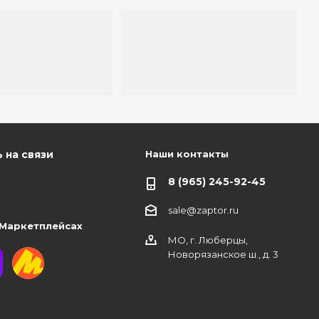
Наши контакты
 на связи
8 (965) 245-92-45
sale@zaptor.ru
 Маркетплейсах
МО, г. Люберцы,
Новорязанское ш., д. 3