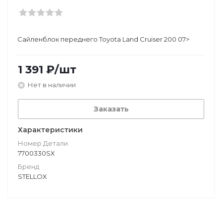
Сайленблок переднего Toyota Land Cruiser 200 07>
1 391
₽
/шт
Нет в наличии
Заказать
Характеристики
Номер Детали
7700330SX
Бренд
STELLOX