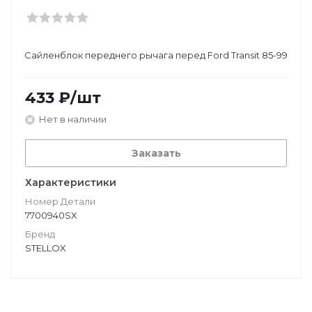
Сайленблок переднего рычага перед Ford Transit 85-99
433
₽
/шт
Нет в наличии
Заказать
Характеристики
Номер Детали
7700940SX
Бренд
STELLOX