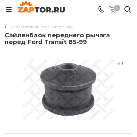
0
Сайлентблоки, втулки подвески
Сайленблок переднего рычага
перед Ford Transit 85-99