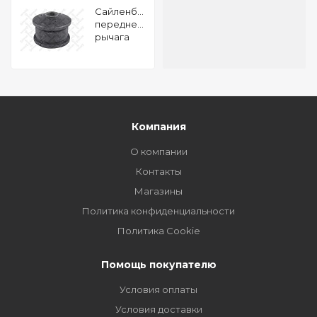
Сайленблок
переднего
рычага
перед
Ford
Transit 85-
99
Компания
О компании
Контакты
Магазины
Политика конфиденциальности
Политика Cookie
Помощь покупателю
Условия оплаты
Условия доставки