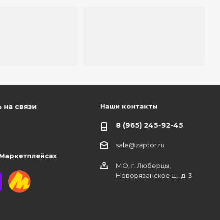
Наши контакты
 на связи
8 (965) 245-92-45
sale@zaptor.ru
 Маркетплейсах
МО, г. Люберцы,
Новорязанское ш., д. 3