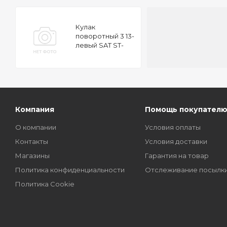
Кулак
поворотный 3 13-
левый SAT ST-
BJS7-33-031
Компания
Помощь покупател
О компании
Условия оплаты
Контакты
Условия доставки
Магазины
Гарантия на товар
Политика конфиденциальности
Отслеживание посылк
Политика Cookie