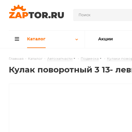
Каталог
Акции
Главная
-
Каталог
-
Автозапчасти
-
Подвеска
-
Кулаки пово
Кулак поворотный 3 13- лев