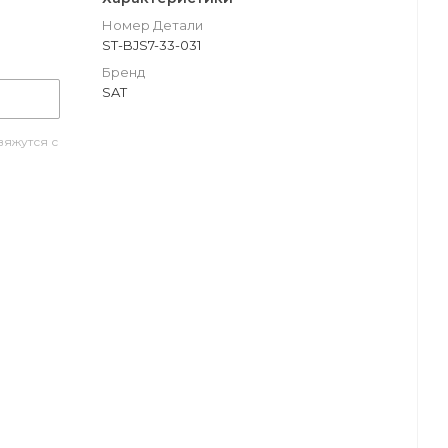
Номер Детали
ST-BJS7-33-031
Бренд
SAT
яжутся с