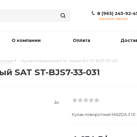
8 (965) 245-92-4
Заказать звонок
О компании
Оплата
Доста
ротные
-
Кулак поворотный 3 13- левый SAT ST-BJS7-33-031
ый SAT ST-BJS7-33-031
Кулак поворотный MAZDA 3 13- 