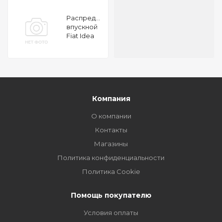
Распредвал
впускной
Fiat Idea
Panda
Punto
1.3JTD 16V
03
Компания
О компании
Контакты
Магазины
Политика конфиденциальности
Политика Cookie
Помощь покупателю
Условия оплаты