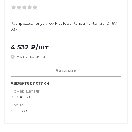
Распредвал впускной Fiat Idea Panda Punto 1.3JTD 16V
03>
4 532
₽
/шт
Нет в наличии
Заказать
Характеристики
Номер Детали
1010065SX
Бренд
STELLOX