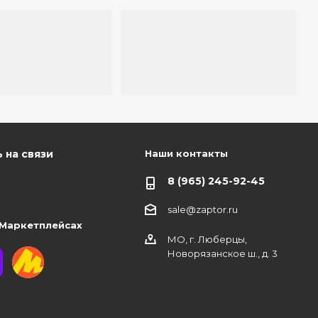
Наши контакты
 на связи
8 (965) 245-92-45
sale@zaptor.ru
 Маркетплейсах
МО, г. Люберцы,
Новорязанское ш., д. 3