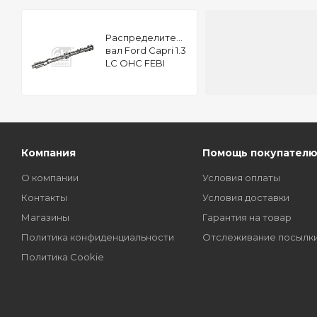
Распределительный
вал Ford Capri 1.3
LC OHC FEBI
03021
Компания
Помощь покупател
О компании
Условия оплаты
Контакты
Условия доставки
Магазины
Гарантия на товар
Политика конфиденциальности
Отслеживание посылк
Политика Cookie