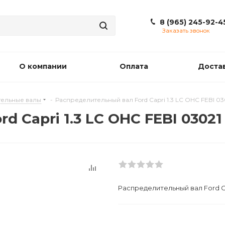
8 (965) 245-92-4
Заказать звонок
О компании
Оплата
Доста
ельные валы
-
Распределительный вал Ford Capri 1.3 LC OHC FEBI 03
 Capri 1.3 LC OHC FEBI 03021
Распределительный вал Ford Ca