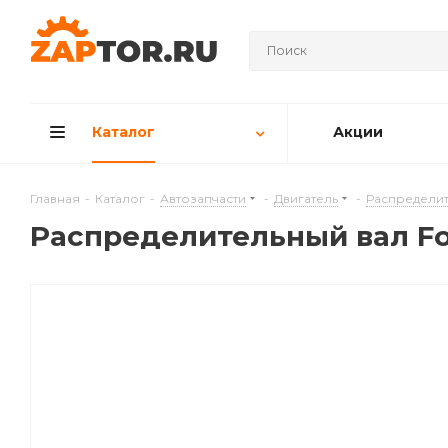
Каталог
Акции
Главная
-
Каталог
-
Автозапчасти
-
Двигатель
-
Распределит
Распределительный вал Ford