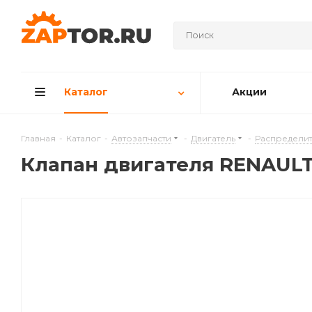
Каталог
Акции
Главная
-
Каталог
-
Автозапчасти
-
Двигатель
-
Распределит
Клапан двигателя RENAULT 