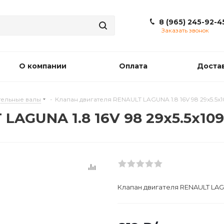
8 (965) 245-92-4
Заказать звонок
О компании
Оплата
Доста
ельные валы
-
Клапан двигателя RENAULT LAGUNA 1.8 16V 98 29x5.5x1
LAGUNA 1.8 16V 98 29x5.5x109
Клапан двигателя RENAULT LAGUN