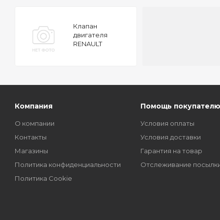
Клапан
двигателя
RENAULT
LAGUNA 1.8 16V
98 29x5.5x109 EX
Компания
Помощь покупател
О компании
Условия оплаты
Контакты
Условия доставки
Магазины
Гарантия на товар
Политика конфиденциальности
Отслеживание посылк
Политика Cookie