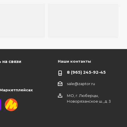
Наши контакты
 на связи
8 (965) 245-92-45
sale@zaptor.ru
 Маркетплейсах
МО, г. Люберцы,
Новорязанское ш., д. 3