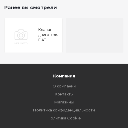
Ранее вы смотрели
Клапан
двигателя
FIAT.
IVECO
2.3JTD 16V
05
30x6x120.35
EX
Компания
О компании
Контакты
Магазины
Политика конфиденциальности
Политика Cookie