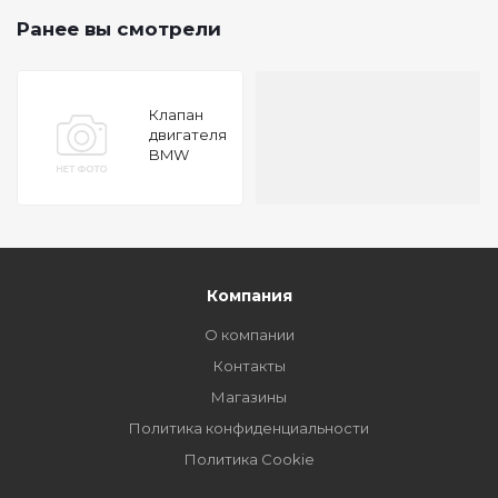
Ранее вы смотрели
Клапан
двигателя
BMW
325/525 92
M50B25
32.9x6x106.1
IN
Компания
О компании
Контакты
Магазины
Политика конфиденциальности
Политика Cookie