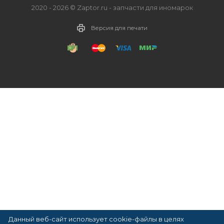
2020 - 2026 © Zaptor.ru - запчасти для иномарок
Версия для печати
Данный веб-сайт использует cookie-файлы в целях