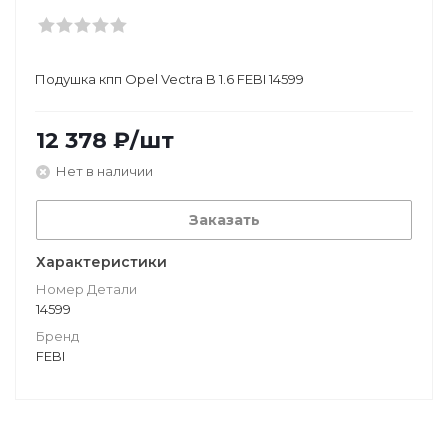
Подушкa кпп Opel Vectra B 1.6 FEBI 14599
12 378
₽
/шт
Нет в наличии
Заказать
Характеристики
Номер Детали
14599
Бренд
FEBI