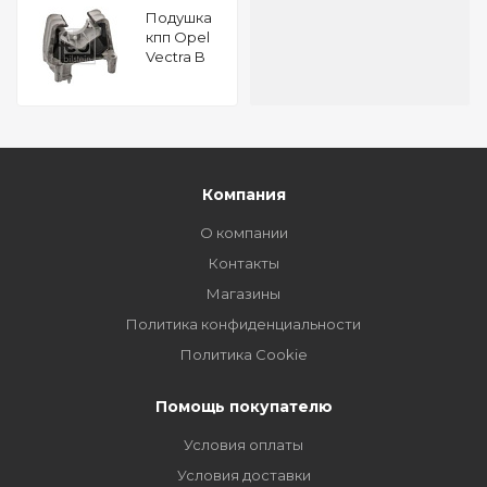
Подушкa
кпп Opel
Vectra B
1.6 FEBI
14599
Компания
О компании
Контакты
Магазины
Политика конфиденциальности
Политика Cookie
Помощь покупателю
Условия оплаты
Условия доставки