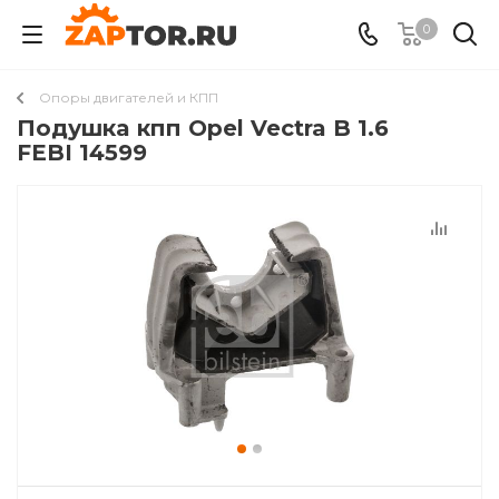
0
Опоры двигателей и КПП
Подушкa кпп Opel Vectra B 1.6
FEBI 14599