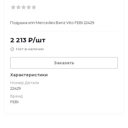
Подушкa кпп Mercedes Benz Vito FEBI 22429
2 213
₽
/шт
Нет в наличии
Заказать
Характеристики
Номер Детали
22429
Бренд
FEBI