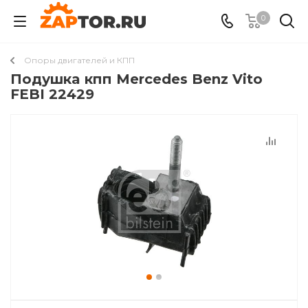
0
Опоры двигателей и КПП
Подушкa кпп Mercedes Benz Vito
FEBI 22429