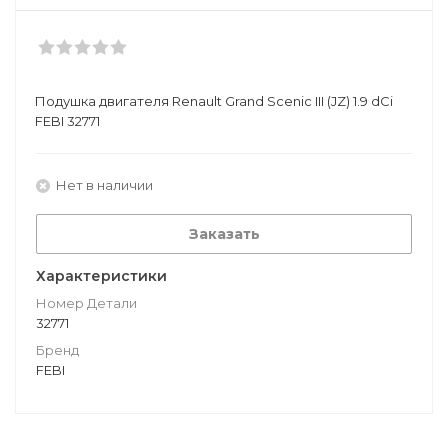
Подушкa двигателя Renault Grand Scenic III (JZ) 1.9 dCi
FEBI 32771
Нет в наличии
Заказать
Характеристики
Номер Детали
32771
Бренд
FEBI