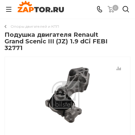
0
Опоры двигателей и КПП
Подушкa двигателя Renault
Grand Scenic III (JZ) 1.9 dCi FEBI
32771