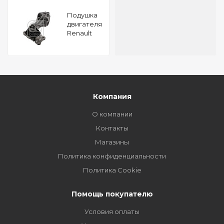
Подушкa
двигателя
Renault
Grand
Scenic III
(JZ) 1.9 dCi
FEBI 32771
Компания
О компании
Контакты
Магазины
Политика конфиденциальности
Политика Cookie
Помощь покупателю
Условия оплаты