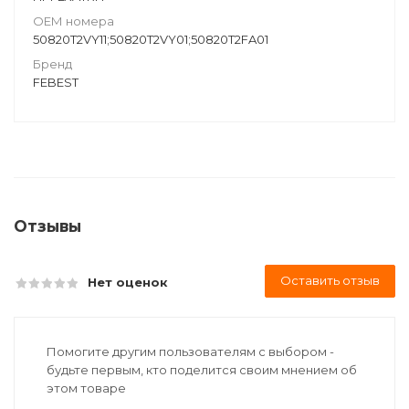
ОЕМ номера
50820T2VY11;50820T2VY01;50820T2FA01
Бренд
FEBEST
Отзывы
Оставить отзыв
Нет оценок
Помогите другим пользователям с выбором -
будьте первым, кто поделится своим мнением об
этом товаре