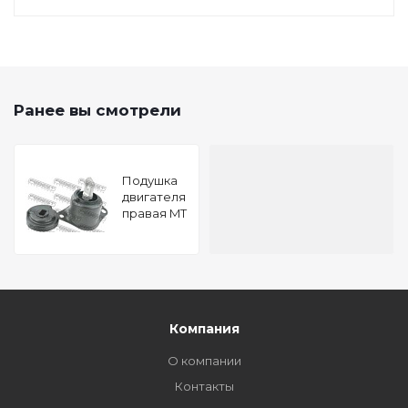
Ранее вы смотрели
Подушка
двигателя
правая MT
HONDA
ACCORD
LX 2013-
2017
FEBEST
HM-
LXATRH
Компания
О компании
Контакты