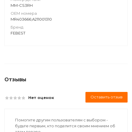
MM-CS3RH
ОЕМ номера
MR403666;A211001310
Бренд
FEBEST
Отзывы
Оставить отзыв
Нет оценок
Помогите другим пользователям с выбором -
будьте первым, кто поделится своим мнением об
этом товаре