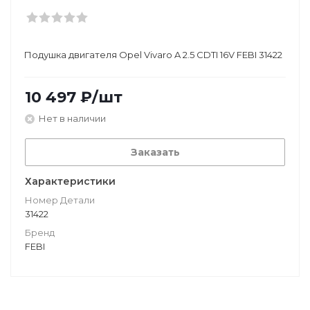
Подушкa двигателя Opel Vivaro A 2.5 CDTI 16V FEBI 31422
10 497
₽
/шт
Нет в наличии
Заказать
Характеристики
Номер Детали
31422
Бренд
FEBI