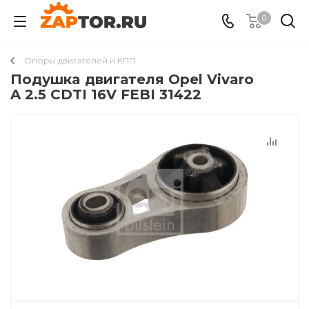
0
Опоры двигателей и КПП
Подушкa двигателя Opel Vivaro
A 2.5 CDTI 16V FEBI 31422