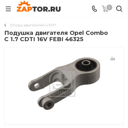
0
Опоры двигателей и КПП
Подушкa двигателя Opel Combo
C 1.7 CDTI 16V FEBI 46325