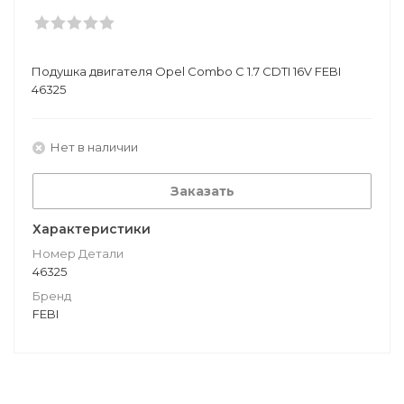
Подушкa двигателя Opel Combo C 1.7 CDTI 16V FEBI
46325
Нет в наличии
Заказать
Характеристики
Номер Детали
46325
Бренд
FEBI