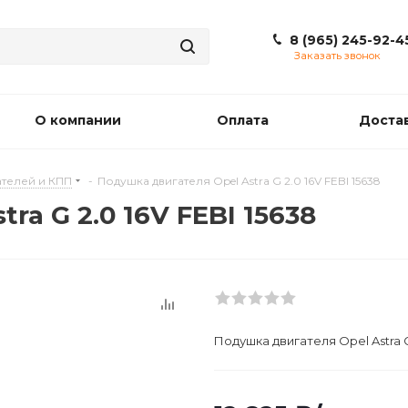
8 (965) 245-92-4
Заказать звонок
О компании
Оплата
Доста
телей и КПП
-
Подушкa двигателя Opel Astra G 2.0 16V FEBI 15638
ra G 2.0 16V FEBI 15638
Подушкa двигателя Opel Astra G 