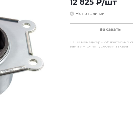
12 825
₽
/шт
Нет в наличии
Заказать
Наши менеджеры обязательно св
вами и уточнят условия заказа