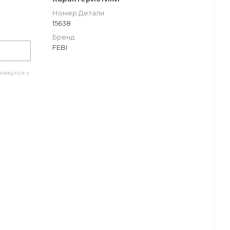
Номер Детали
15638
Бренд
FEBI
яжутся с