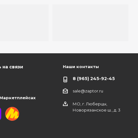
Наши контакты
 на связи
8 (965) 245-92-45
sale@zaptor.ru
 Маркетплейсах
МО, г. Люберцы,
Новорязанское ш., д. 3