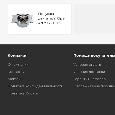
Подушкa
двигателя Opel
Astra G 2.0 16V
FEBI 15638
Компания
Помощь покупател
О компании
Условия оплаты
Контакты
Условия доставки
Магазины
Гарантия на товар
Политика конфиденциальности
Отслеживание посылк
Политика Cookie